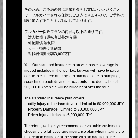
そのため、ご予約の際に追加料金をお支払いいただくこと
で、フルカバーされる保険にご加入できますので、ご予約の
際に加入することをお勧めしております。
フルカバー保険プランの内容は以下の通りです。
・対人賠償（運転者以外:無制限
・対物賠償:無制限
・カート損害：無制限
・運転者傷害:最高3,000万円
Yes. Our standard insurance plan with basic coverage is
indeed included in the tour fee, but you will have to pay a
deductible if there are any kart damages due to bumping,
scratching, rough driving or accidents. The deductible of
50,000 JPY/vehicle will be billed right after the tour.
The standard insurance plan covers:
・odily Injury (other than driver) : Limited to 80,000,000 JPY
・Property Damage : Limited to 20,000,000 JPY
・Driver Injury: Limited to 5,000,000 JPY
Therefore, we highly recommend our valuable customers
choosing the full coverage insurance plan when making the
reservation online or at the shop with an additional fee.